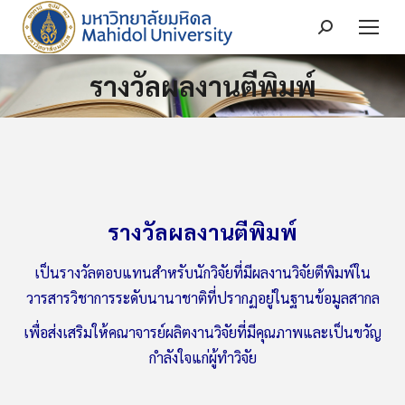
Search:
รางวัลผลงานตีพิมพ์
You are here:
รางวัลผลงานตีพิมพ์
เป็นรางวัลตอบแทนสำหรับนักวิจัยที่มีผลงานวิจัยตีพิมพ์ใน
วารสารวิชาการระดับนานาชาติที่ปรากฏอยู่ในฐานข้อมูลสากล
เพื่อส่งเสริมให้คณาจารย์ผลิตงานวิจัยที่มีคุณภาพและเป็นขวัญ
กำลังใจแก่ผู้ทำวิจัย